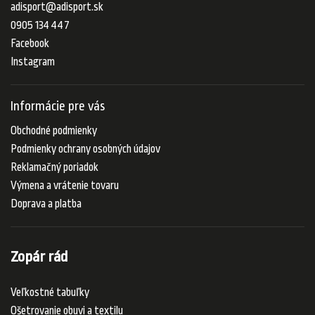
adisport
@
adisport.sk
0905 134 447
Facebook
Instagram
Informácie pre vás
Obchodné podmienky
Podmienky ochrany osobných údajov
Reklamačný poriadok
Výmena a vrátenie tovaru
Doprava a platba
Zopár rád
Veľkostné tabuľky
Ošetrovanie obuvi a textilu