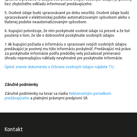
bez zbytočného odkladu informovať predávajúceho.
5. Osobné údaje budú spracovávané po dobu neurčitú. Osobné údaje budú
spracovávané v elektronickej podobe automatizovaným spôsobom alebo v
tlačenej podobe neautomatizovaným spôsobom.
6. Kupujúci potvrdzuje, že ním poskytnuté osobné údaje sú presné a že bol
poučený o tom, že ide o dobrovoľné poskytnutie osobných údajov.
7. Ak kupujúci požiada o informáciu o spracovaní svojich osobných údajov,
predávajúci je povinný mu túto informáciu poskytnúť. Predávajúci má právo
za poskytnutie informácie podľa predošlej vety požadovať primeranú
úhradu neprevyšujúcu náklady nevyhnutné pre poskytnutie informácie.
Úplné znenie dokumentu o Ochrane osobných údajov nájdete TU.
Záručné podmienky
Záručné podmienky na tovar sa riadia
Reklamačným poriadkom
predávajúceho
a platnými právnymi predpismi SR.
Kontakt