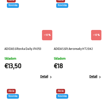
Akcia
Akcia
Novinka
Novinka
–10 %
–10 %
ADIDAS šiltovka Daily JF4353
ADIDAS šilt Aeroready HT2042
Skladom
Skladom
€13,50
€18
Detail
Detail
Akcia
Akcia
Novinka
Novinka