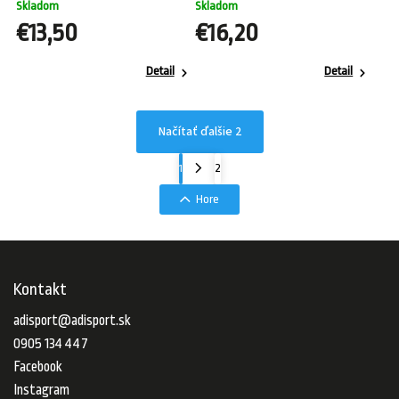
Skladom
Skladom
€13,50
€16,20
Detail
Detail
Načítať ďalšie 2
1
2
Hore
Kontakt
adisport
@
adisport.sk
0905 134 447
Facebook
Instagram