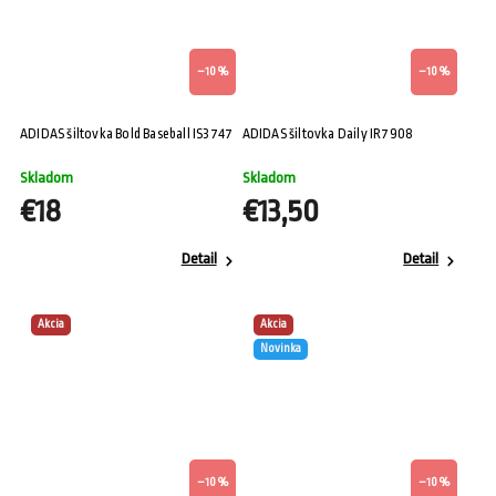
–10 %
–10 %
ADIDAS šiltovka Bold Baseball IS3747
ADIDAS šiltovka Daily IR7908
Skladom
Skladom
€18
€13,50
Detail
Detail
Akcia
Akcia
Novinka
–10 %
–10 %