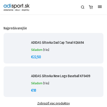
Najpredávanejšie
ADIDAS šiltovka Dad Cap Tonal KQ6694
Skladom
(1 ks)
€22,50
ADIDAS šiltovka New Logo Baseball KF0409
Skladom
(1 ks)
€18
Zobraziť viac produktov