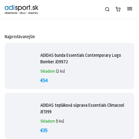
Najpredávanejšie
ADIDAS bunda Essentials Contemporary Logo
Bomber JD9972
Skladom
(2 ks)
€54
ADIDAS tepláková súprava Essentials Climacool
JE1399
Skladom
(1 ks)
€35