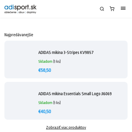
Najpredávanejšie
ADIDAS mikina 3-Stripes KV9857
Skladom
(1 ks)
€58,50
ADIDAS mikina Essentials Small Logo JI6069
Skladom
(1 ks)
€40,50
Zobraziť viac produktov