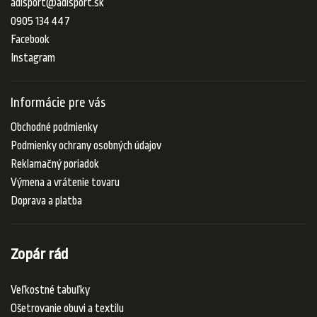
adisport
@
adisport.sk
0905 134 447
Facebook
Instagram
Informácie pre vás
Obchodné podmienky
Podmienky ochrany osobných údajov
Reklamačný poriadok
Výmena a vrátenie tovaru
Doprava a platba
Zopár rád
Veľkostné tabuľky
Ošetrovanie obuvi a textilu