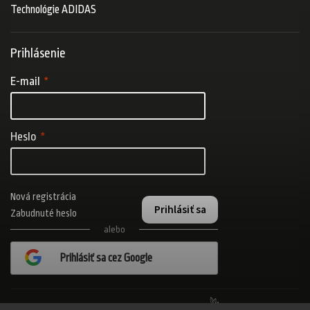
Technológie ADIDAS
Prihlásenie
E-mail
Heslo
Nová registrácia
Prihlásiť sa
Zabudnuté heslo
alebo
Prihlásiť sa cez Google
Realizovalo štúdio Adatelier