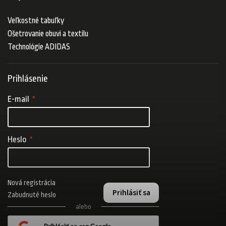
Veľkostné tabuľky
Ošetrovanie obuvi a textilu
Technológie ADIDAS
Prihlásenie
E-mail
Heslo
Nová registrácia
Prihlásiť sa
Zabudnuté heslo
alebo