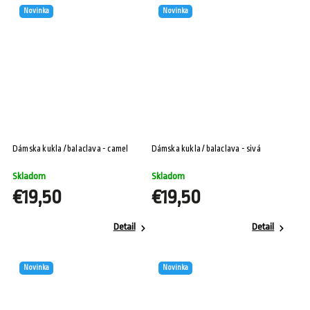
Novinka
Novinka
Dámska kukla / balaclava - camel
Dámska kukla / balaclava - sivá
Skladom
Skladom
€19,50
€19,50
Detail
Detail
Novinka
Novinka