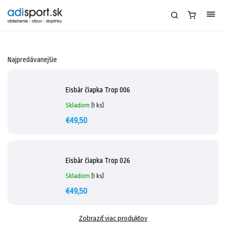
Najpredávanejšie
Eisbär čiapka Trop 006
Skladom
(1 ks)
€49,50
Eisbär čiapka Trop 026
Skladom
(1 ks)
€49,50
Zobraziť viac produktov