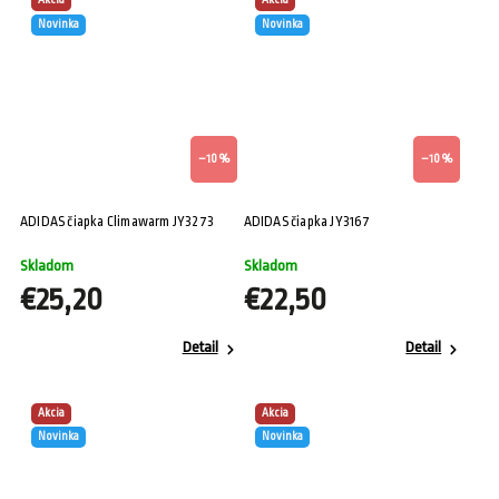
Akcia
Akcia
Novinka
Novinka
–10 %
–10 %
ADIDAS čiapka Climawarm JY3273
ADIDAS čiapka JY3167
Skladom
Skladom
€25,20
€22,50
Detail
Detail
Akcia
Akcia
Novinka
Novinka