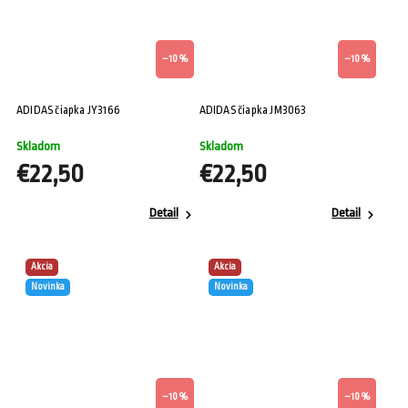
–10 %
–10 %
ADIDAS čiapka JY3166
ADIDAS čiapka JM3063
Skladom
Skladom
€22,50
€22,50
Detail
Detail
Akcia
Akcia
Novinka
Novinka
–10 %
–10 %