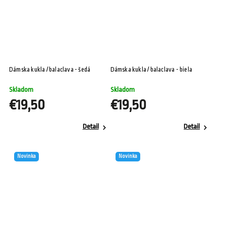
Dámska kukla / balaclava - šedá
Dámska kukla / balaclava - biela
Skladom
Skladom
€19,50
€19,50
Detail
Detail
Novinka
Novinka