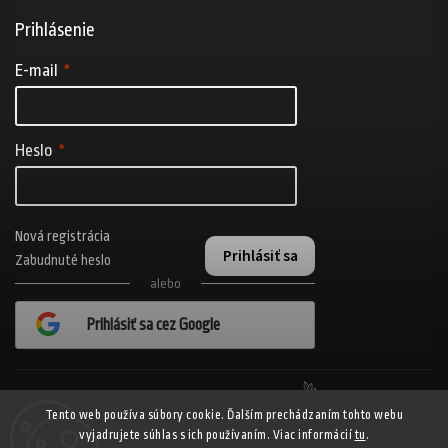
Prihlásenie
E-mail
Heslo
Nová registrácia
Prihlásiť sa
Zabudnuté heslo
alebo
Prihlásiť sa cez Google
Realizovalo štúdio Adatelier
Tento web používa súbory cookie. Ďalším prechádzaním tohto webu
vyjadrujete súhlas s ich používaním. Viac informácií
tu
.