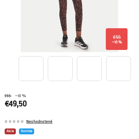
€55
–10 %
€55
–10 %
€49,50
Neohodnotené
Akcia
Novinka