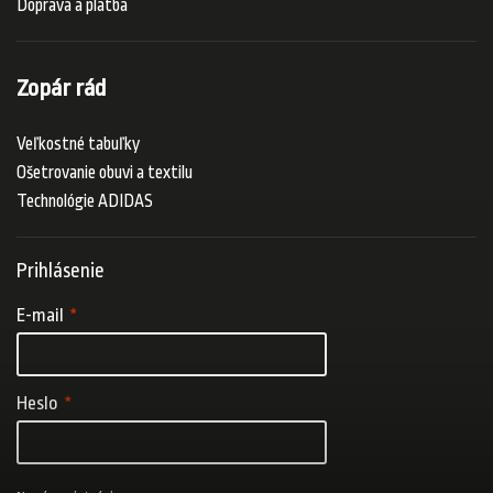
Doprava a platba
Zopár rád
Veľkostné tabuľky
Ošetrovanie obuvi a textilu
Technológie ADIDAS
Prihlásenie
E-mail
Heslo