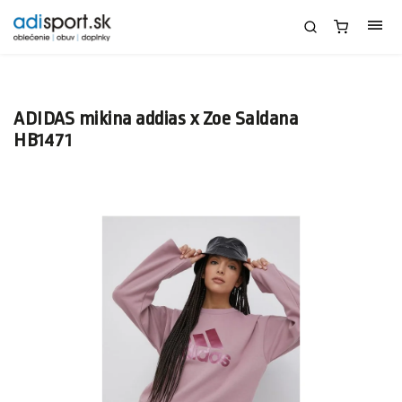
ADIDAS mikina addias x Zoe Saldana
HB1471