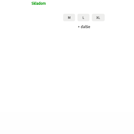
Skladom
M
L
XL
+ ďalšie