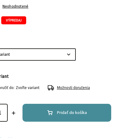
Neohodnotené
VÝPREDAJ
riant
učiť do:
Zvoľte variant
Možnosti doručenia
Pridať do košíka