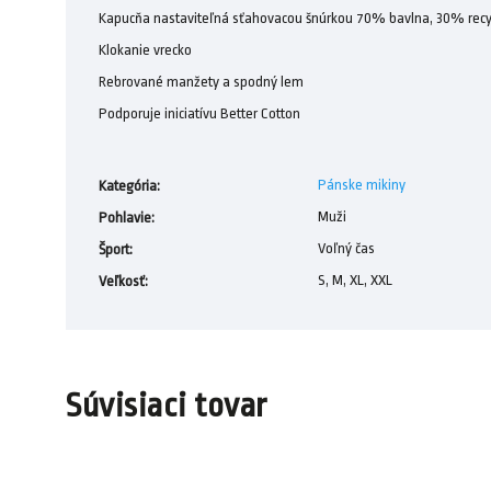
Kapucňa nastaviteľná sťahovacou šnúrkou 70% bavlna, 30% recy
Klokanie vrecko
Rebrované manžety a spodný lem
Podporuje iniciatívu Better Cotton
Pánske mikiny
Kategória
:
Muži
Pohlavie
:
Voľný čas
Šport
:
S, M, XL, XXL
Veľkosť
:
Súvisiaci tovar