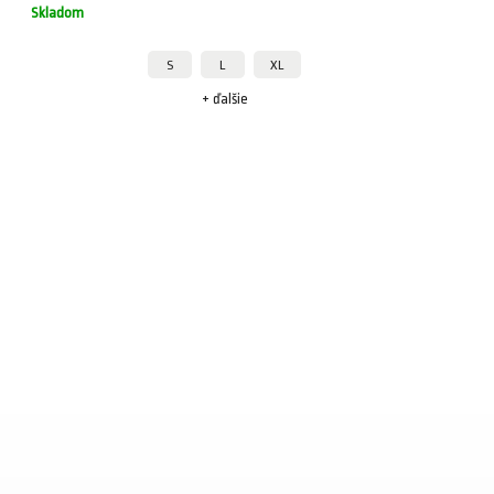
Skladom
S
L
XL
+ ďalšie