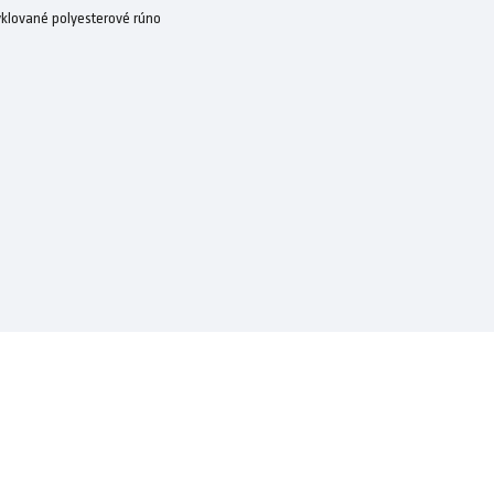
klované polyesterové rúno