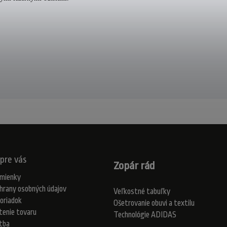
pre vás
Zopár rád
mienky
hrany osobných údajov
Veľkostné tabuľky
oriadok
Ošetrovanie obuvi a textilu
tenie tovaru
Technológie ADIDAS
atba