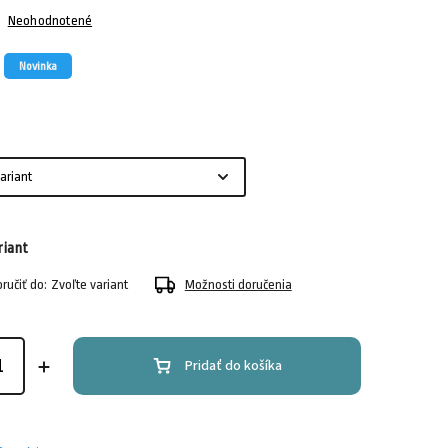
Neohodnotené
Novinka
riant
učiť do:
Zvoľte variant
Možnosti doručenia
Pridať do košíka