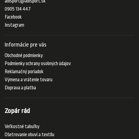
adisport
@
adisport.sk
0905 134 447
Facebook
Instagram
Informácie pre vás
Obchodné podmienky
Podmienky ochrany osobných údajov
Reklamačný poriadok
Výmena a vrátenie tovaru
Doprava a platba
Zopár rád
Veľkostné tabuľky
Ošetrovanie obuvi a textilu