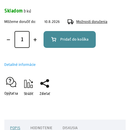
Skladom
(1 ks)
Môžeme doručiť do:
10.8.2026
Možnosti doručenia
Pridať do košíka
Detailné informácie
Opýtať sa
Strážiť
Zdieľať
POPIS
HODNOTENIE
DISKUSIA