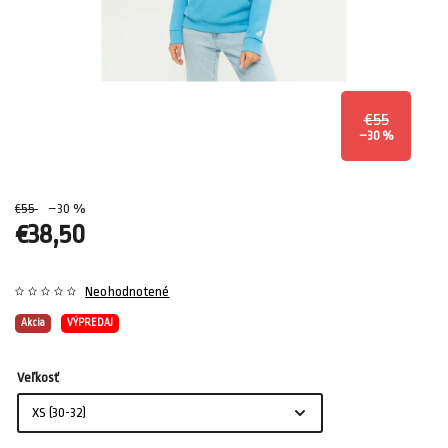
€55
–30 %
€55
–30 %
€38,50
Neohodnotené
Akcia
VÝPREDAJ
Veľkosť