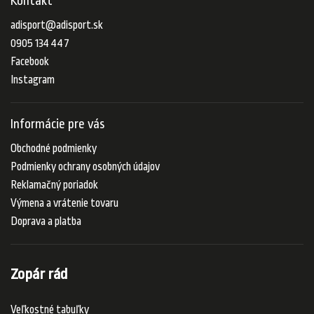
Kontakt
adisport
@
adisport.sk
0905 134 447
Facebook
Instagram
Informácie pre vás
Obchodné podmienky
Podmienky ochrany osobných údajov
Reklamačný poriadok
Výmena a vrátenie tovaru
Doprava a platba
Zopár rád
Veľkostné tabuľky