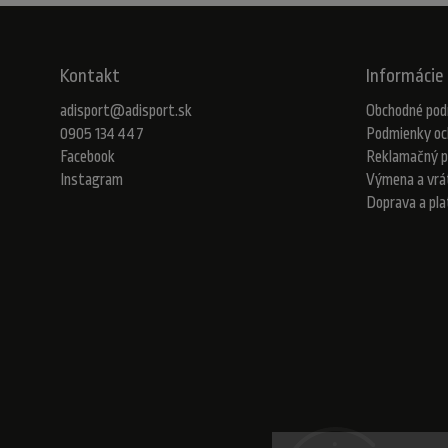
Kontakt
Informácie 
adisport
@
adisport.sk
Obchodné pod
0905 134 447
Podmienky oc
Facebook
Reklamačný p
Instagram
Výmena a vrá
Doprava a pl