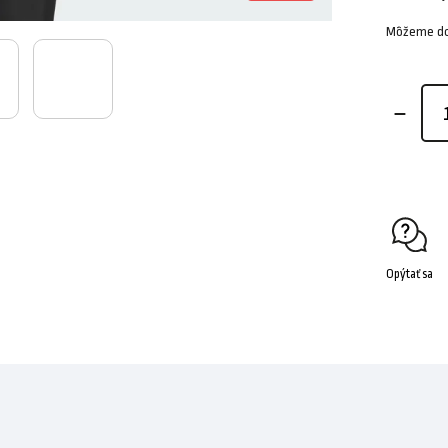
Môžeme dor
Opýtať sa