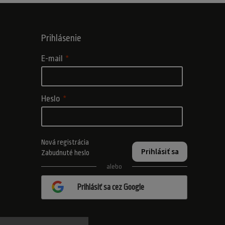
Prihlásenie
E-mail
Heslo
Nová registrácia
Prihlásiť sa
Zabudnuté heslo
alebo
Prihlásiť sa cez Google