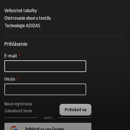
Veľkostné tabuľky
Ošetrovanie obuvi a textilu
Technológie ADIDAS
Prihlásenie
E-mail
Heslo
Nová registrácia
Prihlásiť sa
Zabudnuté heslo
alebo
Prihlásiť sa cez Google