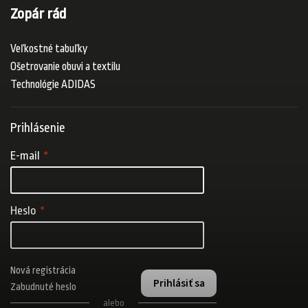
Zopár rád
Veľkostné tabuľky
Ošetrovanie obuvi a textilu
Technológie ADIDAS
Prihlásenie
E-mail
Heslo
Nová registrácia
Prihlásiť sa
Zabudnuté heslo
alebo