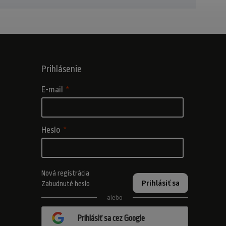
Prihlásenie
E-mail
Heslo
Nová registrácia
Prihlásiť sa
Zabudnuté heslo
alebo
Prihlásiť sa cez Google