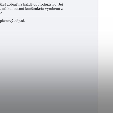
ôžeš zobrať na každé dobrodružstvo. Jej
, má kontrastnú konštrukciu vyrobenú z
le.
 plastový odpad.