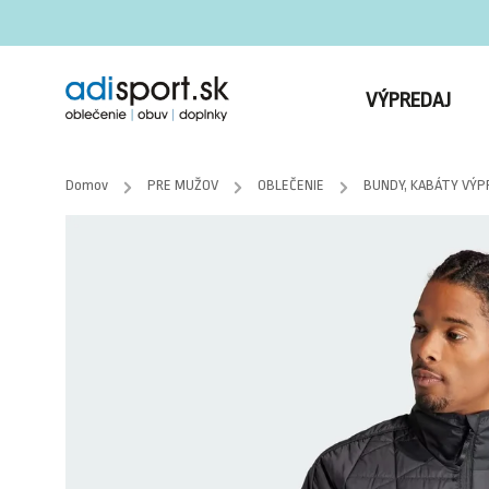
VÝPREDAJ
Domov
/
PRE MUŽOV
/
OBLEČENIE
/
BUNDY, KABÁTY VÝP