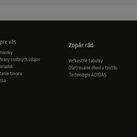
pre vás
Zopár rád
mienky
hrany osobných údajov
Veľkostné tabuľky
oriadok
Ošetrovanie obuvi a textilu
tenie tovaru
Technológie ADIDAS
atba