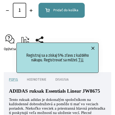
Pridať do košíka
Opýtať sa
Strážiť
Zdieľať
Registruj sa a získaj 5% zľavu z každého
nákupu. Registrovať sa môžeš
TU.
POPIS
HODNOTENIE
DISKUSIA
ADIDAS ruksak Essentials Linear JW8675
Tento ruksak adidas je dokonalým spoločníkom na
každodenné dobrodružstvá a pomôže ti mať vo veciach
poriadok. Niekoľko vreciek a priestranná hlavná priehradka
ti poskytujú veľa možností na uloženie vecí. Plecné