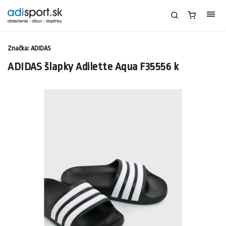
Značka:
ADIDAS
ADIDAS šlapky Adilette Aqua F35556 k