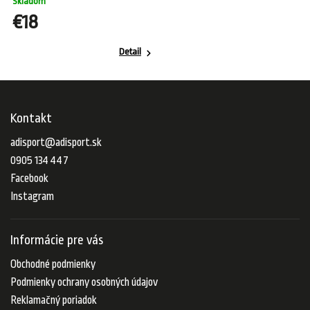
Skladom
€18
Detail
Kontakt
adisport
@
adisport.sk
0905 134 447
Facebook
Instagram
Informácie pre vás
Obchodné podmienky
Podmienky ochrany osobných údajov
Reklamačný poriadok