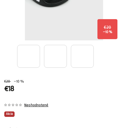
€20
–10 %
€20
–10 %
€18
Neohodnotené
Akcia