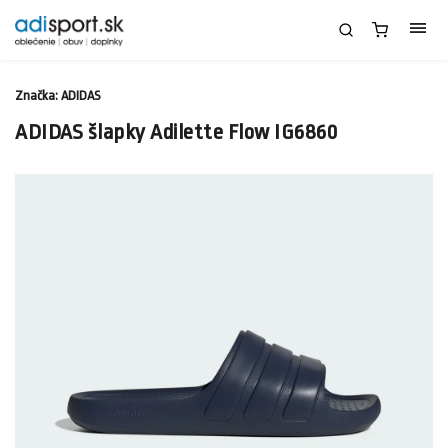
Značka:
ADIDAS
ADIDAS šlapky Adilette Flow IG6860