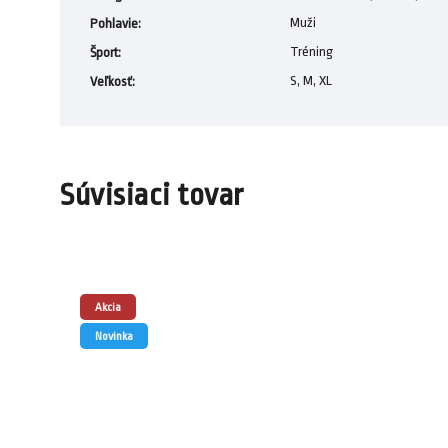
Muži
Pohlavie
:
Tréning
Šport
:
S, M, XL
Veľkosť
:
Súvisiaci tovar
Akcia
Novinka