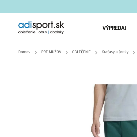
VÝPREDAJ
Domov
/
PRE MUŽOV
/
OBLEČENIE
/
Kraťasy a šortky
/