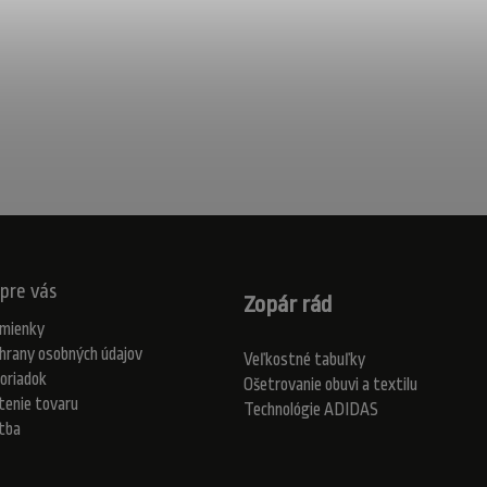
pre vás
Zopár rád
mienky
hrany osobných údajov
Veľkostné tabuľky
oriadok
Ošetrovanie obuvi a textilu
tenie tovaru
Technológie ADIDAS
atba