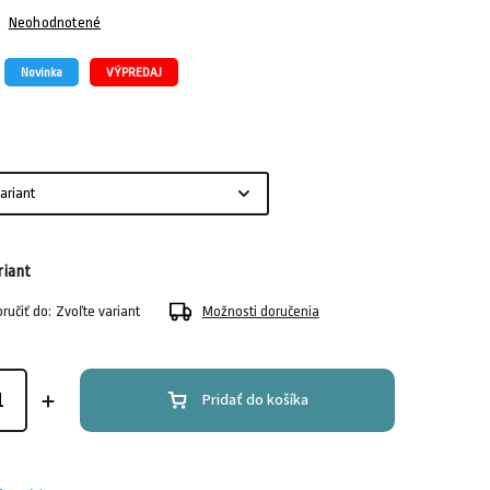
Neohodnotené
Novinka
VÝPREDAJ
riant
učiť do:
Zvoľte variant
Možnosti doručenia
Pridať do košíka