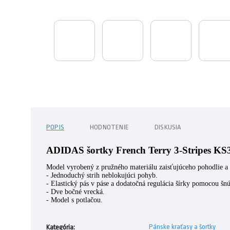
POPIS
HODNOTENIE
DISKUSIA
ADIDAS šortky French Terry 3-Stripes KS
Model vyrobený z pružného materiálu zaisťujúceho pohodlie 
- Jednoduchý strih neblokujúci pohyb.
- Elastický pás v páse a dodatočná regulácia šírky pomocou šnú
- Dve bočné vrecká.
- Model s potlačou.
Pánske kraťasy a šortky
Kategória
: