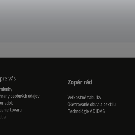
pre vás
Zopár rád
mienky
hrany osobných údajov
Veľkostné tabuľky
oriadok
Ošetrovanie obuvi a textilu
tenie tovaru
Technológie ADIDAS
atba