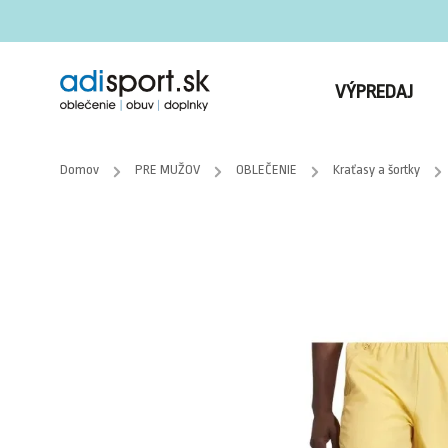
VÝPREDAJ
Domov
/
PRE MUŽOV
/
OBLEČENIE
/
Kraťasy a šortky
/