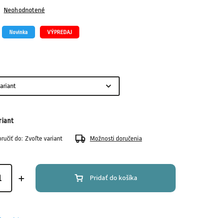
Neohodnotené
Novinka
VÝPREDAJ
riant
učiť do:
Zvoľte variant
Možnosti doručenia
Pridať do košíka