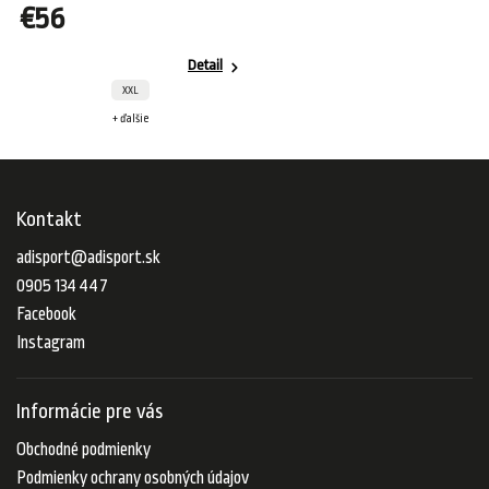
€56
Detail
XXL
+ ďalšie
Kontakt
adisport
@
adisport.sk
0905 134 447
Facebook
Instagram
Informácie pre vás
Obchodné podmienky
Podmienky ochrany osobných údajov