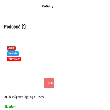
Detail
Podobné (1)
Akcia
Novinka
VÝPREDAJ
–30 %
Adidas súprava Big Logo IJ8555
Skladom