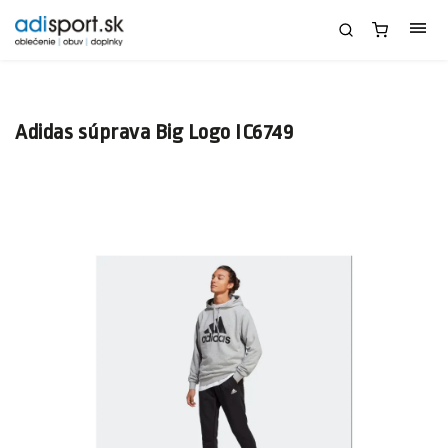
Adidas súprava Big Logo IC6749