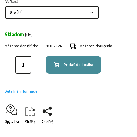
Veľkosť
Skladom
(1 ks)
Môžeme doručiť do:
11.8.2026
Možnosti doručenia
Pridať do košíka
Detailné informácie
Opýtať sa
Strážiť
Zdieľať