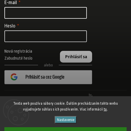
E-mail
Heslo
Nová registrácia
Prihlásiť sa
Zabudnuté heslo
alebo
Prihlásiť sa cez Google
Realizovalo štúdio Adatelier
Tento web používa súbory cookie. Ďalším prechádzaním tohto webu
vyjadrujete súhlas s ich používaním. Viac informácií
tu
.
Copyright 2026
ADISPORT.sk - adidas online športový obchod
. Všetky
Nastavenie
práva vyhradené.
Shoptet
Shoptak.cz
Vytvořil
| Design