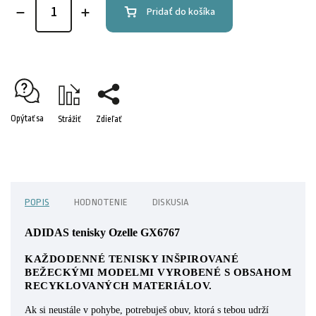
Pridať do košíka
Opýtať sa
Strážiť
Zdieľať
POPIS
HODNOTENIE
DISKUSIA
ADIDAS tenisky Ozelle GX6767
KAŽDODENNÉ TENISKY INŠPIROVANÉ
BEŽECKÝMI MODELMI VYROBENÉ S OBSAHOM
RECYKLOVANÝCH MATERIÁLOV.
Ak si neustále v pohybe, potrebuješ obuv, ktorá s tebou udrží