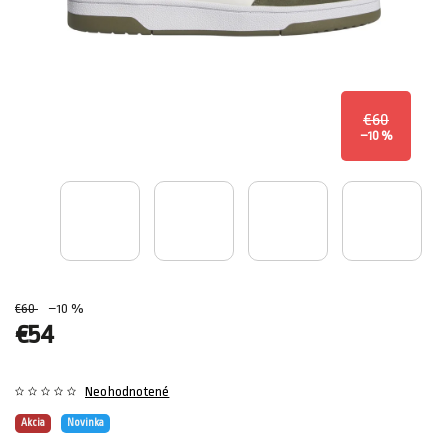
€60
–10 %
€60
–10 %
€54
Neohodnotené
Akcia
Novinka