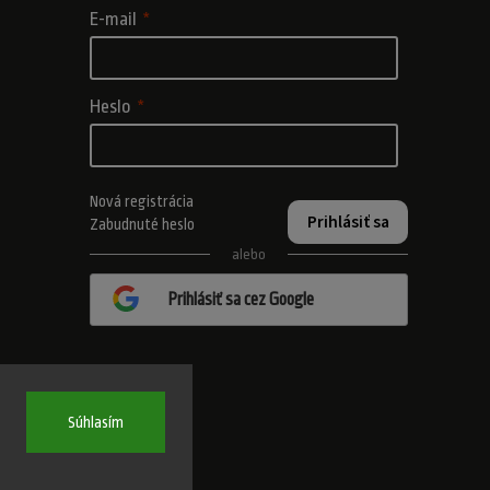
E-mail
Heslo
Nová registrácia
Prihlásiť sa
Zabudnuté heslo
alebo
Prihlásiť sa cez Google
Súhlasím
adené.