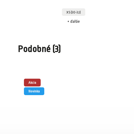
XS (30-32)
+ ďalšie
Podobné (3)
Akcia
Novinka