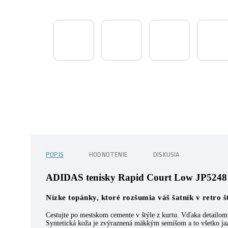
POPIS
HODNOTENIE
DISKUSIA
ADIDAS tenisky Rapid Court Low JP5248
Nízke topánky, ktoré rozšumia váš šatník v retro št
Cestujte po mestskom cemente v štýle z kurtu. Vďaka detailom 
Syntetická koža je zvýraznená mäkkým semišom a to všetko ja