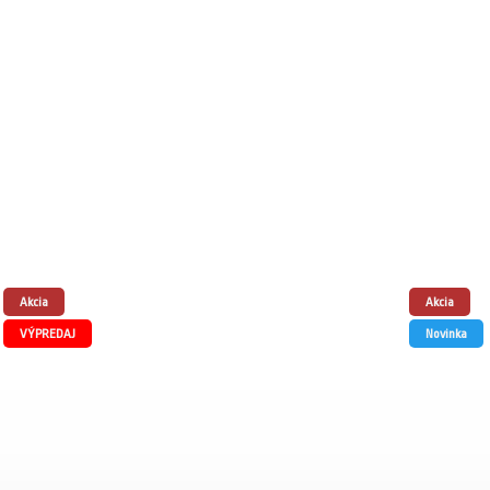
Akcia
Akcia
VÝPREDAJ
Novinka