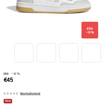
€50
–10 %
€50
–10 %
€45
Neohodnotené
Akcia