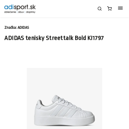
Značka:
ADIDAS
ADIDAS tenisky Streettalk Bold KI1797