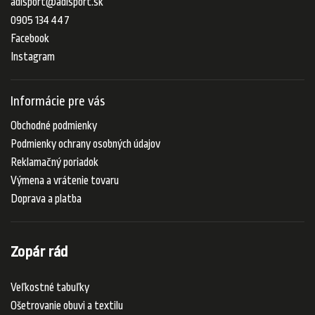
adisport
@
adisport.sk
0905 134 447
Facebook
Instagram
Informácie pre vás
Obchodné podmienky
Podmienky ochrany osobných údajov
Reklamačný poriadok
Výmena a vrátenie tovaru
Doprava a platba
Zopár rád
Veľkostné tabuľky
Ošetrovanie obuvi a textilu