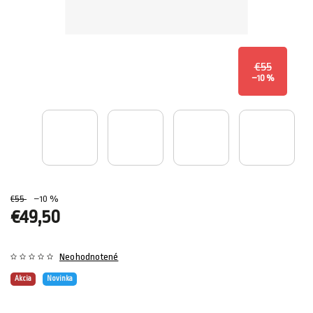
€55
–10 %
€55
–10 %
€49,50
Neohodnotené
Akcia
Novinka