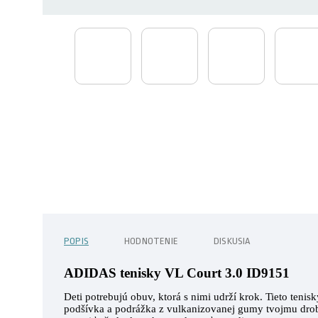
POPIS
HODNOTENIE
DISKUSIA
ADIDAS tenisky VL Court 3.0 ID9151
Deti potrebujú obuv, ktorá s nimi udrží krok. Tieto ten
podšívka a podrážka z vulkanizovanej gumy tvojmu drobc