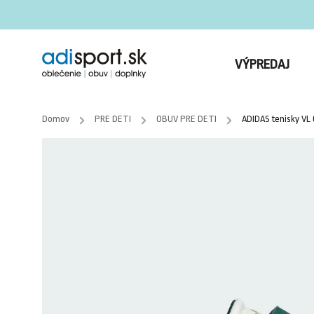
VÝPREDAJ
Domov
/
PRE DETI
/
OBUV PRE DETI
/
ADIDAS tenisky VL 