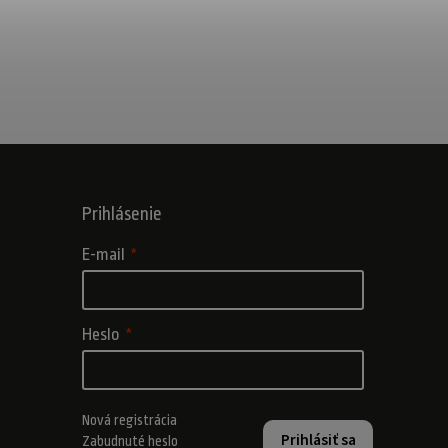
Prihlásenie
E-mail
Heslo
Nová registrácia
Prihlásiť sa
Zabudnuté heslo