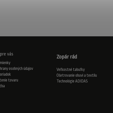
pre vás
Zopár rád
mienky
hrany osobných údajov
Veľkostné tabuľky
oriadok
Ošetrovanie obuvi a textilu
tenie tovaru
Technológie ADIDAS
atba