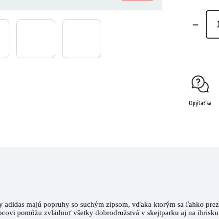
Opýtať sa
isky adidas majú popruhy so suchým zipsom, vďaka ktorým sa ľahko prezú
ovi pomôžu zvládnuť všetky dobrodružstvá v skejtparku aj na ihrisku