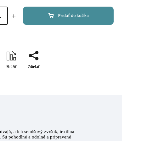
Pridať do košíka
Strážiť
Zdieľať
vajú, a ich semišový zvršok, textilná
. Sú pohodlné a odolné a pripravené