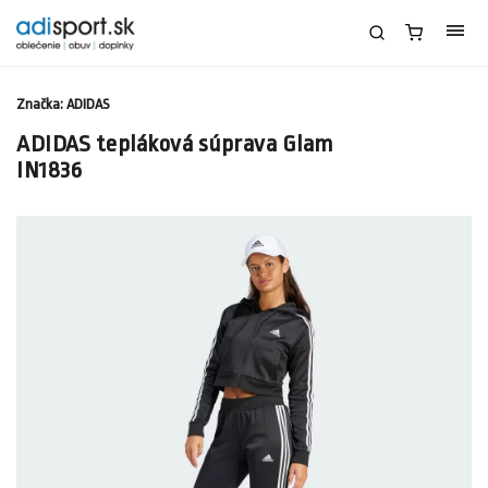
Značka:
ADIDAS
ADIDAS tepláková súprava Glam
IN1836