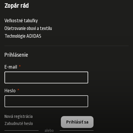
Zopár rád
Veľkostné tabuľky
Ošetrovanie obuvi a textilu
Technológie ADIDAS
Prihlásenie
E-mail
Heslo
Nová registrácia
Prihlásiť sa
Zabudnuté heslo
alebo