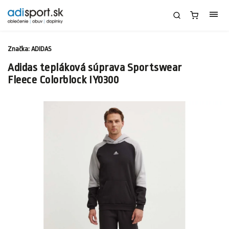
Značka:
ADIDAS
Adidas tepláková súprava Sportswear
Fleece Colorblock IY0300