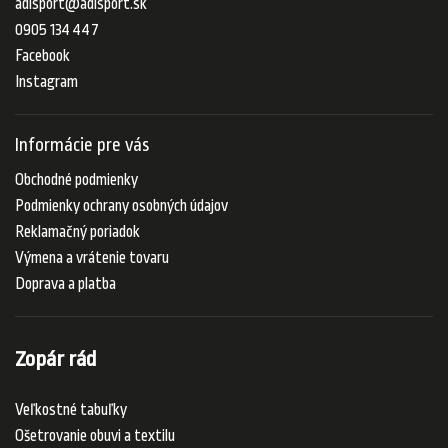
adisport
@
adisport.sk
0905 134 447
Facebook
Instagram
Informácie pre vás
Obchodné podmienky
Podmienky ochrany osobných údajov
Reklamačný poriadok
Výmena a vrátenie tovaru
Doprava a platba
Zopár rád
Veľkostné tabuľky
Ošetrovanie obuvi a textilu