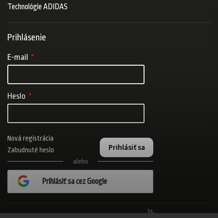
Technológie ADIDAS
Prihlásenie
E-mail
Heslo
Nová registrácia
Prihlásiť sa
Zabudnuté heslo
alebo
Prihlásiť sa cez Google
Realizovalo štúdio Adatelier