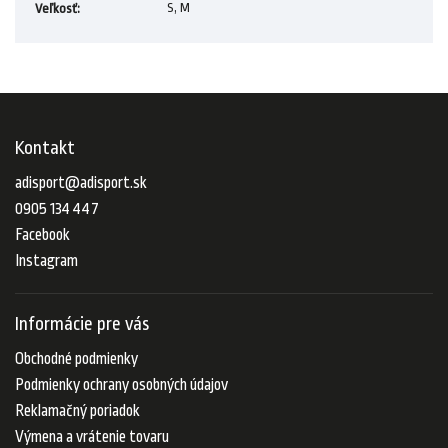
S, M
Veľkosť
:
Kontakt
adisport
@
adisport.sk
0905 134 447
Facebook
Instagram
Informácie pre vás
Obchodné podmienky
Podmienky ochrany osobných údajov
Reklamačný poriadok
Výmena a vrátenie tovaru