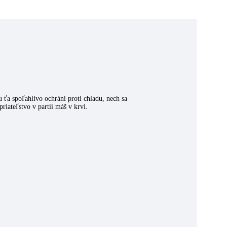
u ťa spoľahlivo ochráni proti chladu, nech sa
iateľstvo v partii máš v krvi.