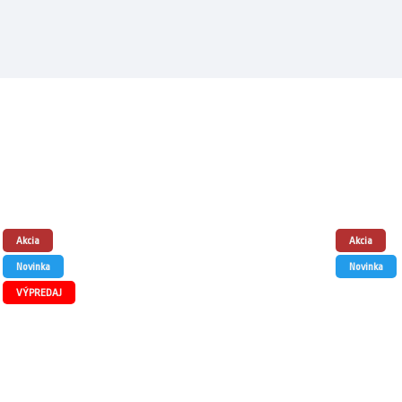
Akcia
Akcia
Novinka
Novinka
VÝPREDAJ