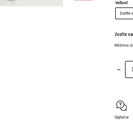
Veľkosť
Zvoľte va
Môžeme dor
Opýtať sa