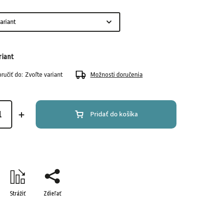
riant
učiť do:
Zvoľte variant
Možnosti doručenia
Pridať do košíka
Strážiť
Zdieľať