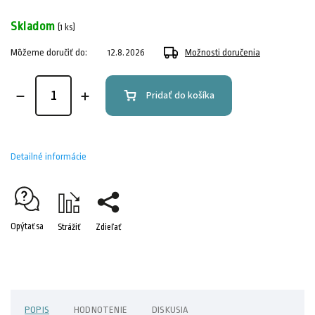
Skladom
(1 ks)
Môžeme doručiť do:
12.8.2026
Možnosti doručenia
Pridať do košíka
Detailné informácie
Opýtať sa
Strážiť
Zdieľať
POPIS
HODNOTENIE
DISKUSIA