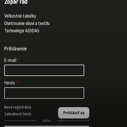
Zopár rád
Veľkostné tabuľky
Ošetrovanie obuvi a textilu
Technológie ADIDAS
Prihlásenie
E-mail
Heslo
Nová registrácia
Prihlásiť sa
Zabudnuté heslo
alebo