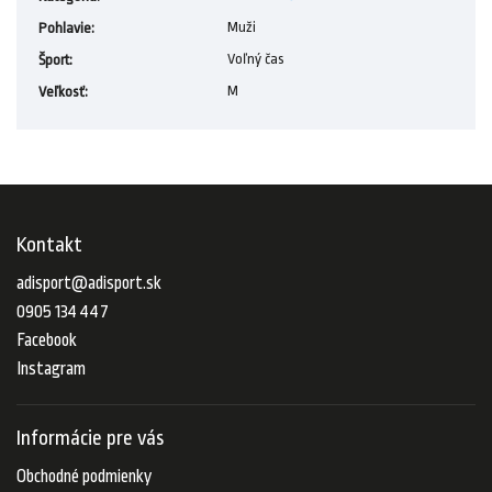
Muži
Pohlavie
:
Voľný čas
Šport
:
M
Veľkosť
:
Kontakt
adisport
@
adisport.sk
0905 134 447
Facebook
Instagram
Informácie pre vás
Obchodné podmienky