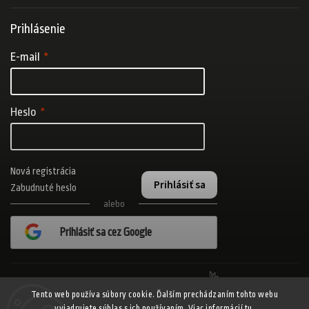
Prihlásenie
E-mail
Heslo
Nová registrácia
Prihlásiť sa
Zabudnuté heslo
alebo
Prihlásiť sa cez Google
Realizovalo štúdio Adatelier
Tento web používa súbory cookie. Ďalším prechádzaním tohto webu
vyjadrujete súhlas s ich používaním. Viac informácií
tu
.