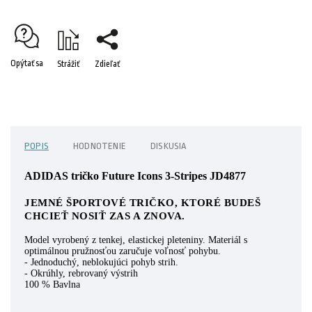
Opýtať sa
Strážiť
Zdieľať
POPIS
HODNOTENIE
DISKUSIA
ADIDAS tričko Future Icons 3-Stripes JD4877
JEMNÉ ŠPORTOVÉ TRIČKO, KTORÉ BUDEŠ
CHCIEŤ NOSIŤ ZAS A ZNOVA.
Model vyrobený z tenkej, elastickej pleteniny. Materiál s
optimálnou pružnosťou zaručuje voľnosť pohybu.
- Jednoduchý, neblokujúci pohyb strih.
- Okrúhly, rebrovaný výstrih
100 % Bavlna