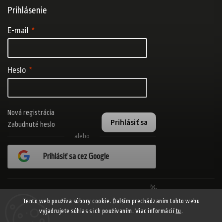
Prihlásenie
E-mail
Heslo
Nová registrácia
Prihlásiť sa
Zabudnuté heslo
alebo
Prihlásiť sa cez Google
Realizovalo štúdio Adatelier
Tento web používa súbory cookie. Ďalším prechádzaním tohto webu
vyjadrujete súhlas s ich používaním. Viac informácií
tu
.