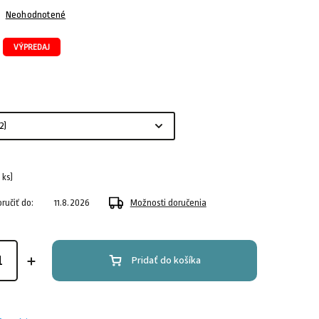
Neohodnotené
VÝPREDAJ
1 ks)
učiť do:
11.8.2026
Možnosti doručenia
Pridať do košíka