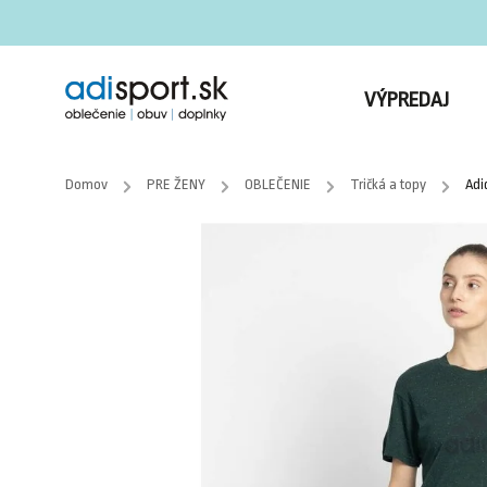
VÝPREDAJ
Domov
/
PRE ŽENY
/
OBLEČENIE
/
Tričká a topy
/
Adi