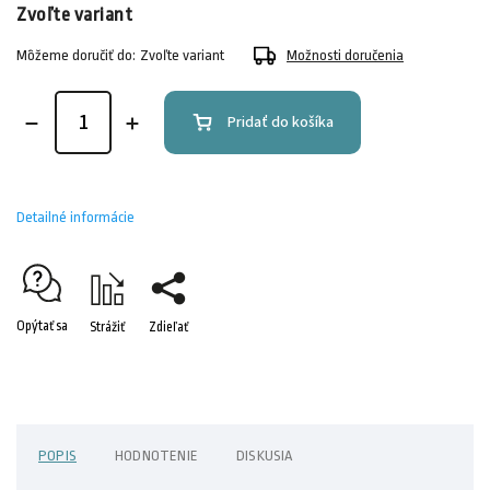
Zvoľte variant
Môžeme doručiť do:
Zvoľte variant
Možnosti doručenia
Pridať do košíka
Detailné informácie
Opýtať sa
Strážiť
Zdieľať
POPIS
HODNOTENIE
DISKUSIA