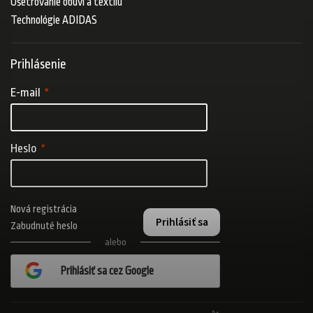
Ošetrovanie obuvi a textilu
Technológie ADIDAS
Prihlásenie
E-mail
Heslo
Nová registrácia
Prihlásiť sa
Zabudnuté heslo
alebo
Prihlásiť sa cez Google