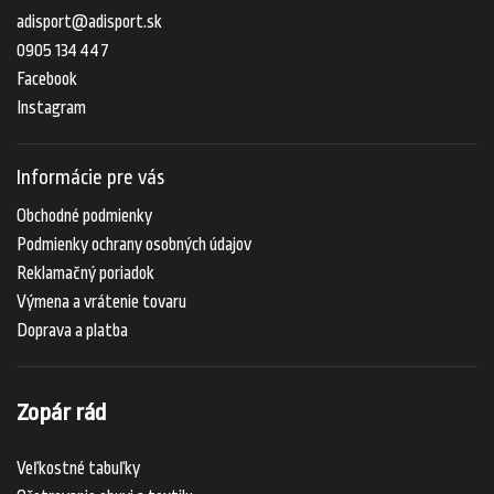
adisport
@
adisport.sk
0905 134 447
Facebook
Instagram
Informácie pre vás
Obchodné podmienky
Podmienky ochrany osobných údajov
Reklamačný poriadok
Výmena a vrátenie tovaru
Doprava a platba
Zopár rád
Veľkostné tabuľky