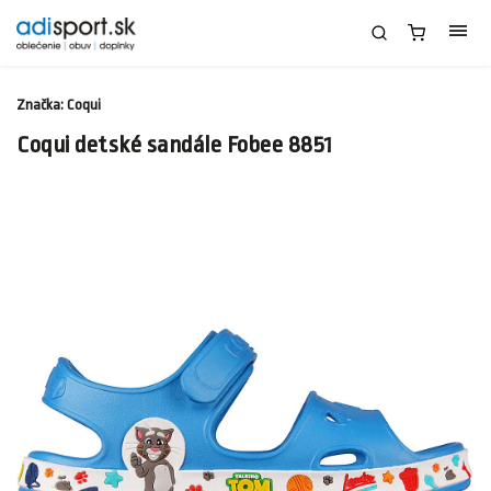
Značka:
Coqui
Coqui detské sandále Fobee 8851