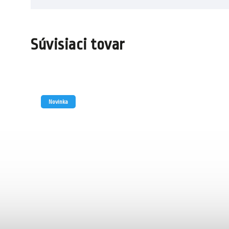
Súvisiaci tovar
Novinka