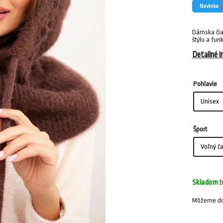
Novinka
Dámska čia
štýlu a funk
Detailné i
Pohlavie
Šport
Skladom
(
Môžeme dor