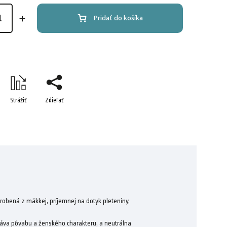
Pridať do košíka
Strážiť
Zdieľať
obená z mäkkej, príjemnej na dotyk pleteniny,
dáva pôvabu a ženského charakteru, a neutrálna