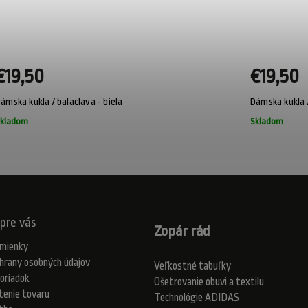
€19,50
€19,50
ámska kukla / balaclava - biela
Dámska kukla /
kladom
Skladom
pre vás
Zopár rád
mienky
hrany osobných údajov
Veľkostné tabuľky
oriadok
Ošetrovanie obuvi a textilu
tenie tovaru
Technológie ADIDAS