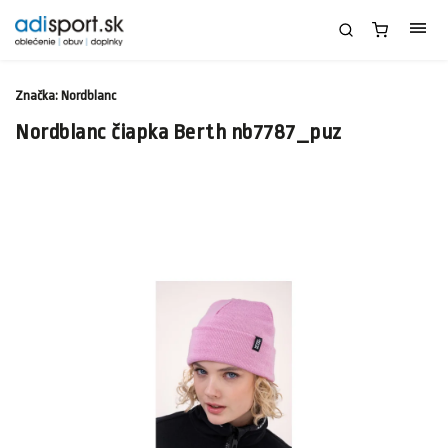
Značka:
Nordblanc
Nordblanc čiapka Berth nb7787_puz