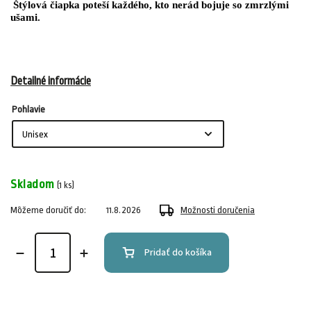
Štýlová čiapka poteší každého, kto nerád bojuje so zmrzlými
ušami.
Detailné informácie
Pohlavie
Skladom
(1 ks)
Môžeme doručiť do:
11.8.2026
Možnosti doručenia
Pridať do košíka