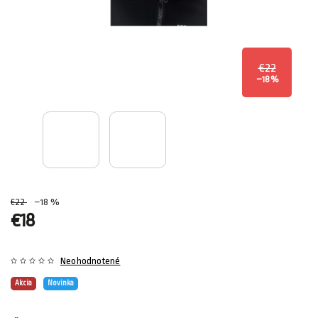
€22
–18 %
€22
–18 %
€18
Neohodnotené
Akcia
Novinka