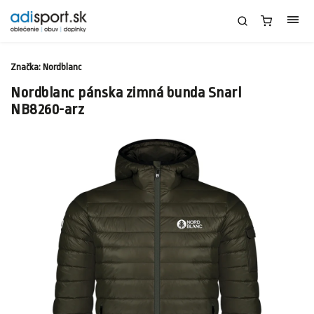
Značka:
Nordblanc
Nordblanc pánska zimná bunda Snarl
NB8260-arz