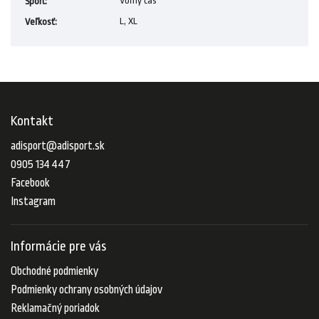
Voľný čas
Šport
:
L, XL
Veľkosť
:
Kontakt
adisport
@
adisport.sk
0905 134 447
Facebook
Instagram
Informácie pre vás
Obchodné podmienky
Podmienky ochrany osobných údajov
Reklamačný poriadok