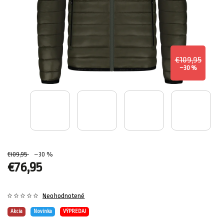
€109,95
–30 %
€109,95
–30 %
€76,95
Neohodnotené
Akcia
Novinka
VÝPREDAJ