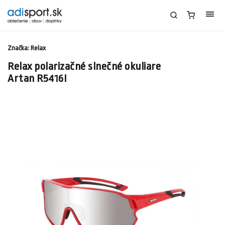
Značka:
Relax
Relax polarizačné slnečné okuliare
Artan R5416I