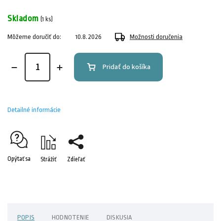
Skladom
(1 ks)
Môžeme doručiť do:
10.8.2026
Možnosti doručenia
Pridať do košíka
Detailné informácie
Opýtať sa
Strážiť
Zdieľať
POPIS
HODNOTENIE
DISKUSIA