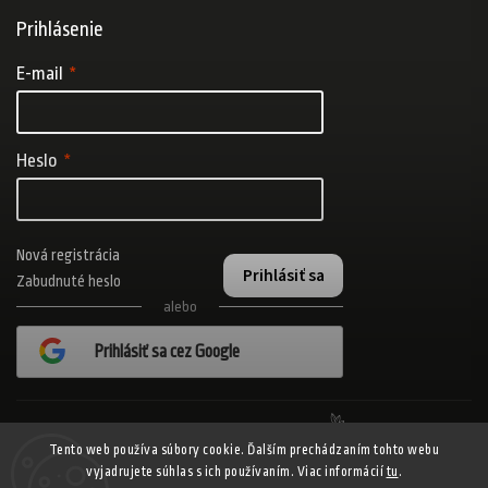
Prihlásenie
E-mail
Heslo
Nová registrácia
Prihlásiť sa
Zabudnuté heslo
alebo
Prihlásiť sa cez Google
Realizovalo štúdio Adatelier
Tento web používa súbory cookie. Ďalším prechádzaním tohto webu
vyjadrujete súhlas s ich používaním. Viac informácií
tu
.