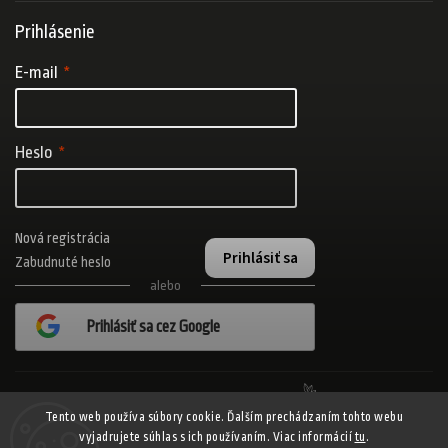
Prihlásenie
E-mail
Heslo
Nová registrácia
Prihlásiť sa
Zabudnuté heslo
alebo
Prihlásiť sa cez Google
Realizovalo štúdio Adatelier
Tento web používa súbory cookie. Ďalším prechádzaním tohto webu
vyjadrujete súhlas s ich používaním. Viac informácií
tu
.