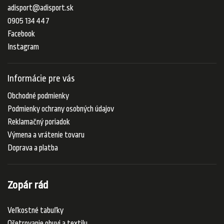
adisport
@
adisport.sk
0905 134 447
Facebook
Instagram
Informácie pre vás
Obchodné podmienky
Podmienky ochrany osobných údajov
Reklamačný poriadok
Výmena a vrátenie tovaru
Doprava a platba
Zopár rád
Veľkostné tabuľky
Ošetrovanie obuvi a textilu