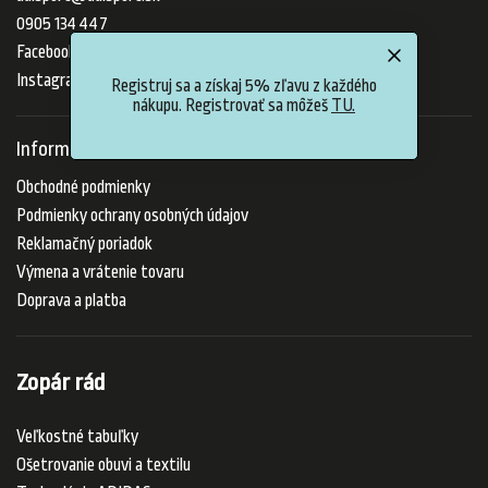
0905 134 447
Facebook
Instagram
Registruj sa a získaj 5% zľavu z každého
nákupu. Registrovať sa môžeš
TU.
Informácie pre vás
Obchodné podmienky
Podmienky ochrany osobných údajov
Reklamačný poriadok
Výmena a vrátenie tovaru
Doprava a platba
Zopár rád
Veľkostné tabuľky
Ošetrovanie obuvi a textilu