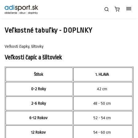
Veľkostné tabuľky - DOPLNKY
Veľkosti čiapky, šiltovky
Veľkosti čapíc a šiltoviek
Štítok
1. HLAVA
0-2 Roky
42 cm
2-6 Roky
48 - 50 cm
6-12 Rokov
52 - 54 cm
12 Rokov
54 - 60 cm